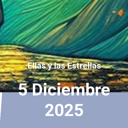
Ellas y las Estrellas
5 Diciembre
2025